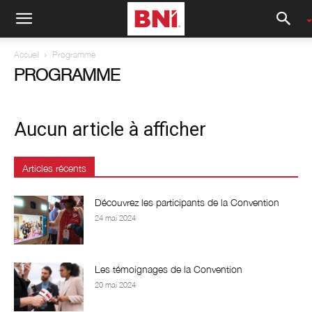
Accueil
Programme
PROGRAMME
Aucun article à afficher
Articles récents
Découvrez les participants de la Convention
24 mai 2024
Les témoignages de la Convention
20 mai 2024