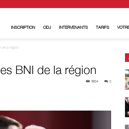
INSCRIPTION
ODJ
INTERVENANTS
TARIFS
VOTRE
 de la région
es BNI de la région
3824
0