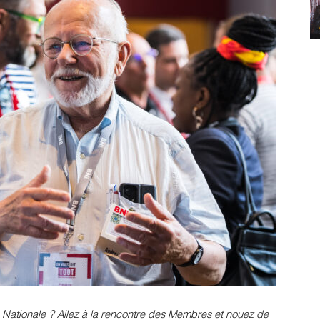
 Nationale ? Allez à la rencontre des Membres et nouez de