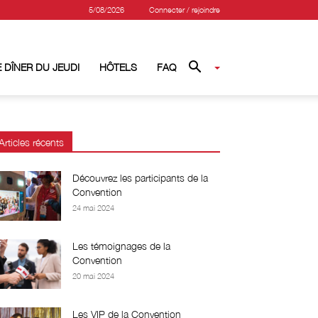
5/08/2026
Connecter / rejoindre
 DÎNER DU JEUDI
HÔTELS
FAQ
Articles récents
Découvrez les participants de la
Convention
24 mai 2024
Les témoignages de la
Convention
20 mai 2024
Les VIP de la Convention