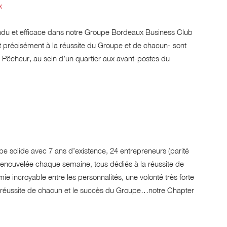
x
ndu et efficace dans notre Groupe Bordeaux Business Club
t précisément à la réussite du Groupe et de chacun- sont
 Pêcheur, au sein d’un quartier aux avant-postes du
e solide avec 7 ans d’existence, 24 entrepreneurs (parité
enouvelée chaque semaine, tous dédiés à la réussite de
e incroyable entre les personnalités, une volonté très forte
 réussite de chacun et le succès du Groupe…notre Chapter