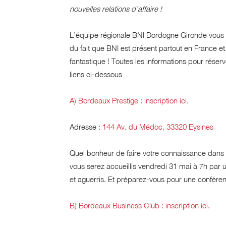
nouvelles relations d’affaire !
L’équipe régionale BNI Dordogne Gironde vous in
du fait que BNI est présent partout en France e
fantastique ! Toutes les informations pour réserv
liens ci-dessous
A) Bordeaux Prestige :
inscription ici.
Adresse :
144 Av. du Médoc, 33320 Eysines
Quel bonheur de faire votre connaissance dans 
vous serez accueillis vendredi 31 mai à 7h pa
et aguerris. Et préparez-vous pour une confére
B) Bordeaux Business Club :
inscription ici.