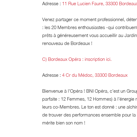
Adresse :
11 Rue Lucien Faure, 33300 Bordeau
Venez partager ce moment professionnel, déte
: les 20 Membres enthousiastes -qui contribuen
prêts à généreusement vous accueillir au Jardin
renouveau de Bordeaux !
C) Bordeaux Opéra :
inscription ici.
Adresse :
4 Cr du Médoc, 33300 Bordeaux
Bienvenue à l’Opéra ! BNI Opéra, c’est un Group
parfaite : 12 Femmes, 12 Hommes) à l’énergie r
leurs co-Membres. Le ton est donné : une alchimi
de trouver des performances ensemble pour la
mérite bien son nom !