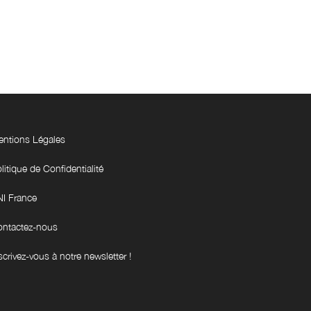
ntions Légales
litique de Confidentialité
I France
ntactez-nous
scrivez-vous à notre newsletter !