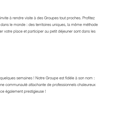
vite à rendre visite à des Groupes tout proches. Profitez
t dans le monde : des territoires uniques, la même méthode
er votre place et participer au petit déjeuner sont dans les
quelques semaines ! Notre Groupe est fidèle à son nom :
r une communauté attachante de professionnels chaleureux
nce également prestigieuse !