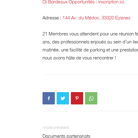
D) Bordeaux Opportunités :
inscription ici.
Adresse :
144 Av. du Médoc, 33320 Eysines
21 Membres vous attendent pour une réunion fes
ans, des professionnels enjoués au sein d’un lie
matinée, une facilité de parking et une prestatio
nous avons hâte de vous rencontrer !
Article précédent
Documents partenariats