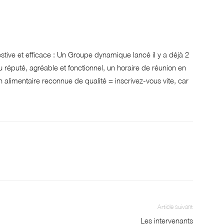
tive et efficace : Un Groupe dynamique lancé il y a déjà 2
u réputé, agréable et fonctionnel, un horaire de réunion en
n alimentaire reconnue de qualité = inscrivez-vous vite, car
Article suivant
Les intervenants