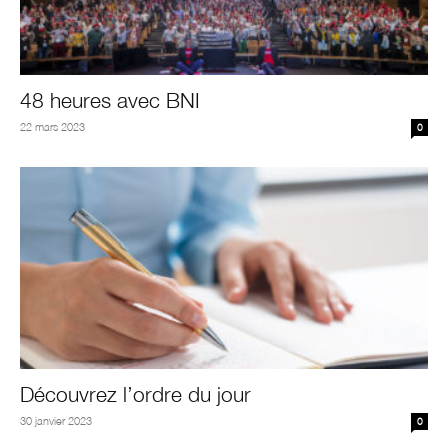
48 heures avec BNI
22 mars 2023
0
Découvrez l’ordre du jour
30 janvier 2023
0