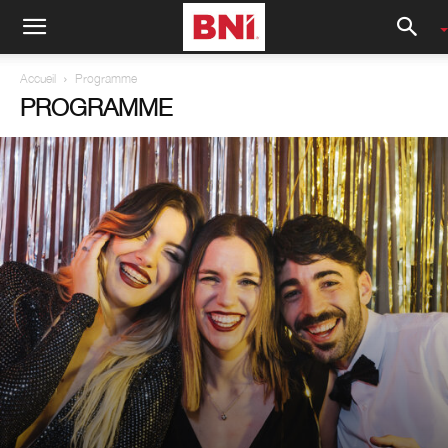
Accueil
Programme
PROGRAMME