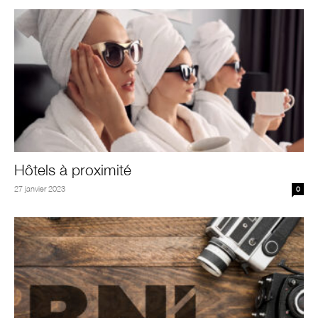
Hôtels à proximité
27 janvier 2023
0