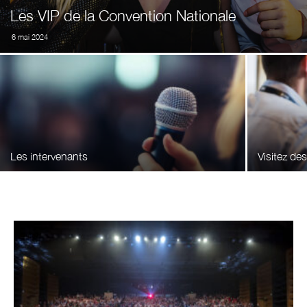
Les VIP de la Convention Nationale
6 mai 2024
Les intervenants
Visitez de